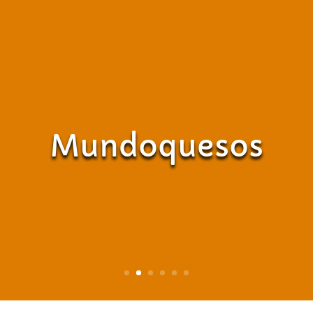
Mundoquesos