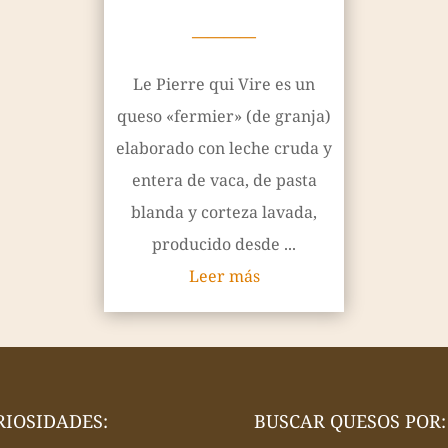
————
Le Pierre qui Vire es un
queso «fermier» (de granja)
elaborado con leche cruda y
entera de vaca, de pasta
blanda y corteza lavada,
producido desde ...
Leer más
RIOSIDADES:
BUSCAR QUESOS POR: