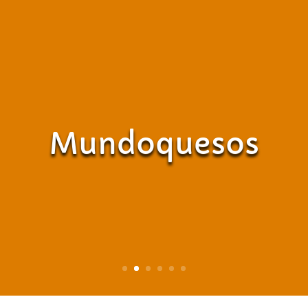
Mundoquesos