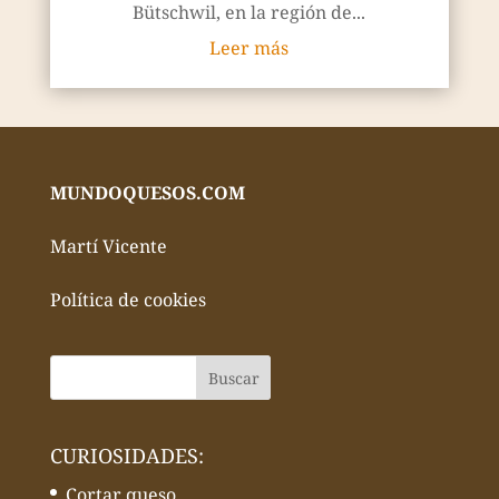
Bütschwil, en la región de...
Leer más
MUNDOQUESOS.COM
Martí Vicente
Política de cookies
CURIOSIDADES:
Cortar queso