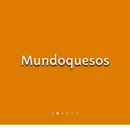
Mundoquesos