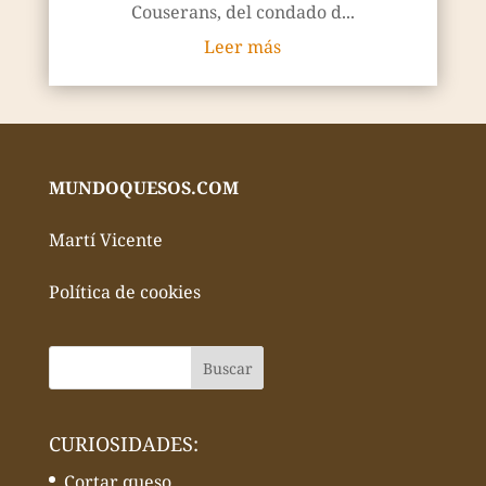
Couserans, del condado d...
Leer más
MUNDOQUESOS.COM
Martí Vicente
Política de cookies
CURIOSIDADES:
Cortar queso