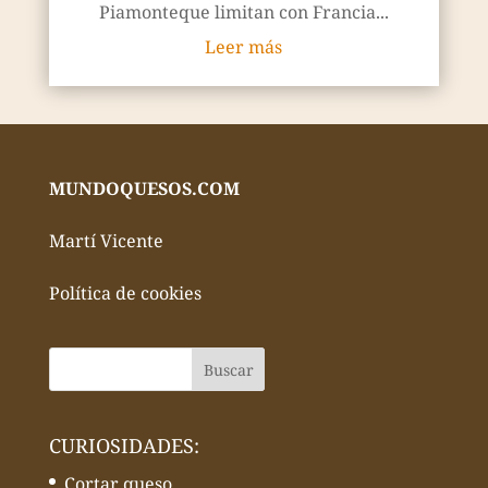
Piamonteque limitan con Francia...
Leer más
MUNDOQUESOS.COM
Martí Vicente
Política de cookies
CURIOSIDADES:
Cortar queso