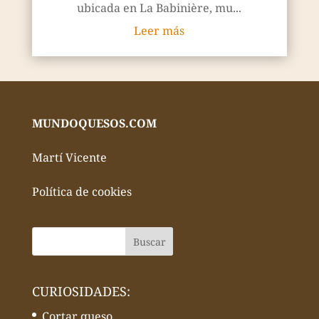
ubicada en La Babinière, mu...
Leer más
MUNDOQUESOS.COM
Martí Vicente
Política de cookies
CURIOSIDADES:
Cortar queso