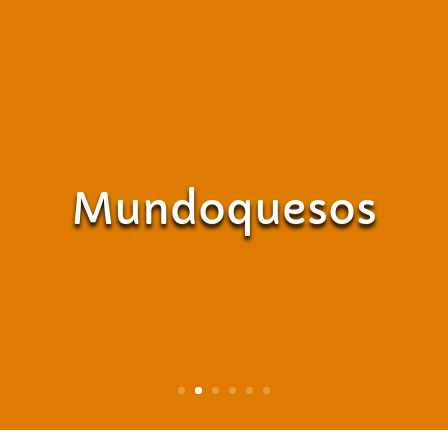
Mundoquesos