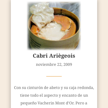
Cabri Ariègeois
noviembre 22, 2009
————
Con su cinturón de abeto y su caja redonda,
tiene todo el aspecto y encanto de un
pequeño Vacherin Mont d’Or. Pero a