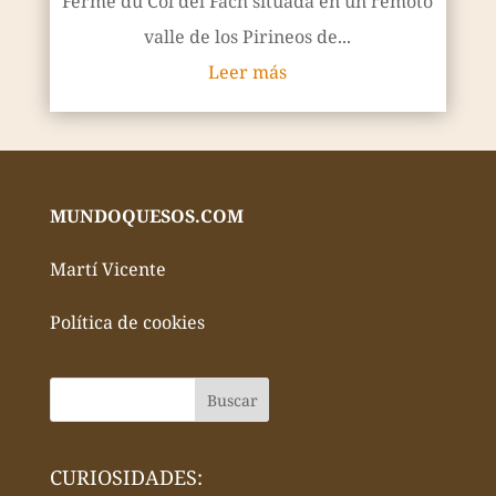
Ferme du Col del Fach situada en un remoto
valle de los Pirineos de...
Leer más
MUNDOQUESOS.COM
Martí Vicente
Política de cookies
CURIOSIDADES: