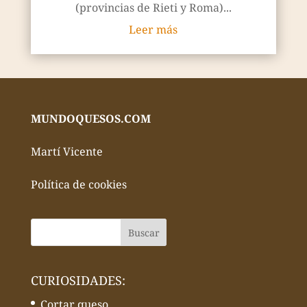
(provincias de Rieti y Roma)...
Leer más
MUNDOQUESOS.COM
Martí Vicente
Política de cookies
CURIOSIDADES:
Cortar queso