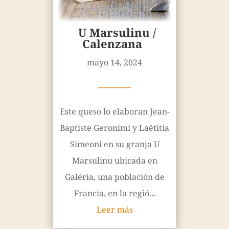
U Marsulinu /
Calenzana
mayo 14, 2024
————
Este queso lo elaboran Jean-
Baptiste Geronimi y Laëtitia
Simeoni en su granja U
Marsulinu ubicada en
Galéria, una población de
Francia, en la regió...
Leer más