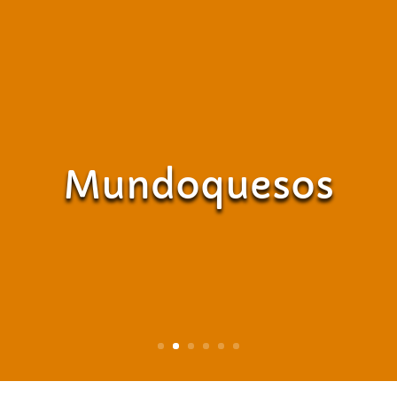
Mundoquesos