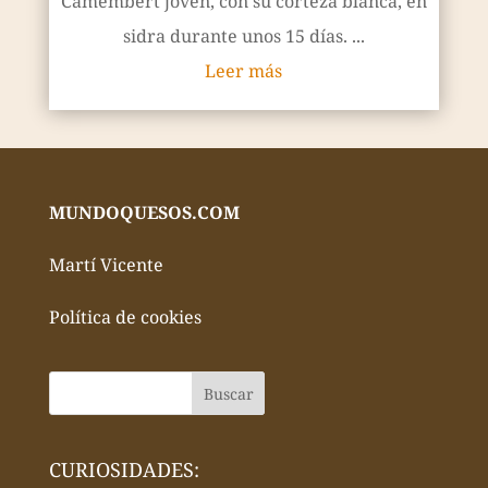
Camembert joven, con su corteza blanca, en
sidra durante unos 15 días. ...
Leer más
MUNDOQUESOS.COM
Martí Vicente
Política de cookies
CURIOSIDADES: