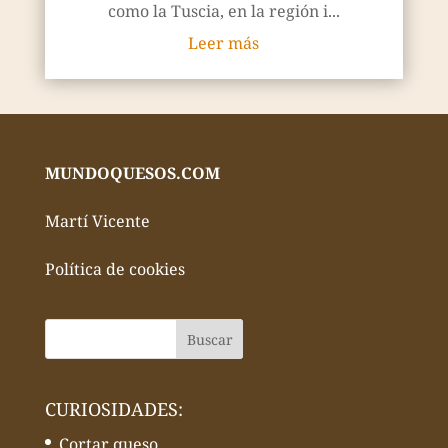
como la Tuscia, en la región i...
Leer más
MUNDOQUESOS.COM
Martí Vicente
Política de cookies
CURIOSIDADES:
Cortar queso