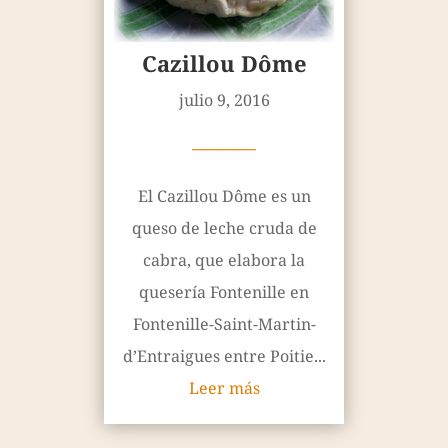
Cazillou Dôme
julio 9, 2016
————
El Cazillou Dôme es un
queso de leche cruda de
cabra, que elabora la
quesería Fontenille en
Fontenille-Saint-Martin-
d’Entraigues entre Poitie...
Leer más