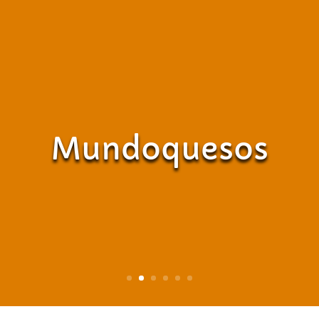
Mundoquesos