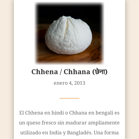
Chhena / Chhana (छेना)
enero 4, 2013
————
El Chhena en hindi o Chhana en bengalí es
un queso fresco sin madurar ampliamente
utilizado en India y Bangladés. Una forma