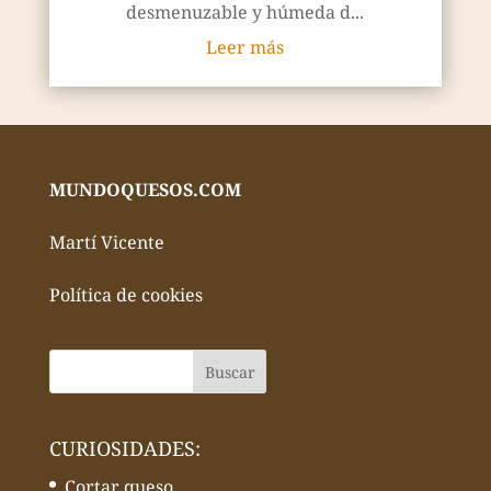
desmenuzable y húmeda d...
Leer más
MUNDOQUESOS.COM
Martí Vicente
Política de cookies
CURIOSIDADES:
Cortar queso