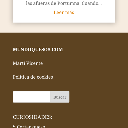
las afueras de Portumna. Cuando...
Leer más
MUNDOQUESOS.COM
Martí Vicente
Política de cookies
CURIOSIDADES:
Cortar queso