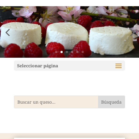
Mundoquesos
Seleccionar página