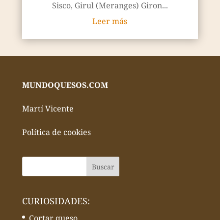
Sisco, Girul (Meranges) Giron...
Leer más
MUNDOQUESOS.COM
Martí Vicente
Política de cookies
CURIOSIDADES:
Cortar queso