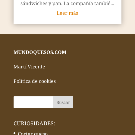
sándwiches y pan. La compañía tambié...
Leer más
MUNDOQUESOS.COM
Martí Vicente
Política de cookies
CURIOSIDADES:
Cortar queso