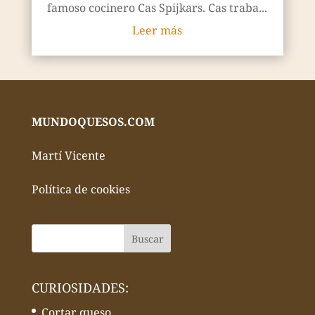
famoso cocinero Cas Spijkars. Cas traba...
Leer más
MUNDOQUESOS.COM
Martí Vicente
Política de cookies
CURIOSIDADES:
Cortar queso