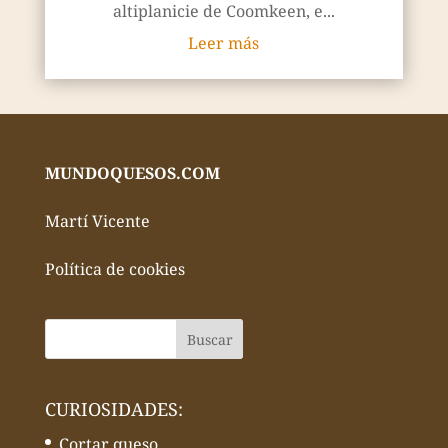
altiplanicie de Coomkeen, e...
Leer más
MUNDOQUESOS.COM
Martí Vicente
Política de cookies
CURIOSIDADES:
Cortar queso