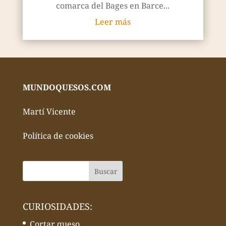
comarca del Bages en Barce...
Leer más
MUNDOQUESOS.COM
Martí Vicente
Política de cookies
CURIOSIDADES:
Cortar queso