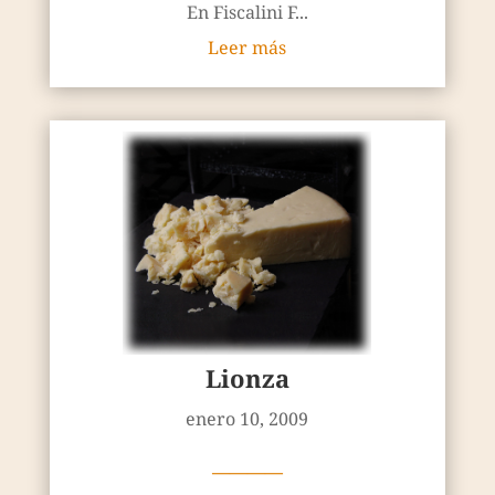
En Fiscalini F...
Leer más
Lionza
enero 10, 2009
————