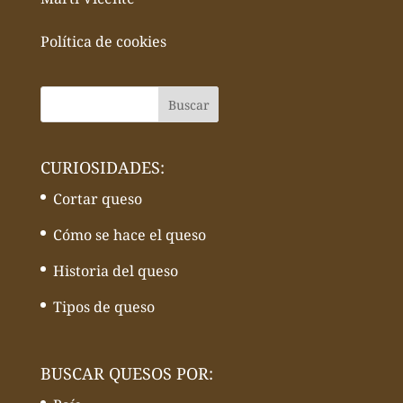
Política de cookies
CURIOSIDADES:
Cortar queso
Cómo se hace el queso
Historia del queso
Tipos de queso
BUSCAR QUESOS POR: