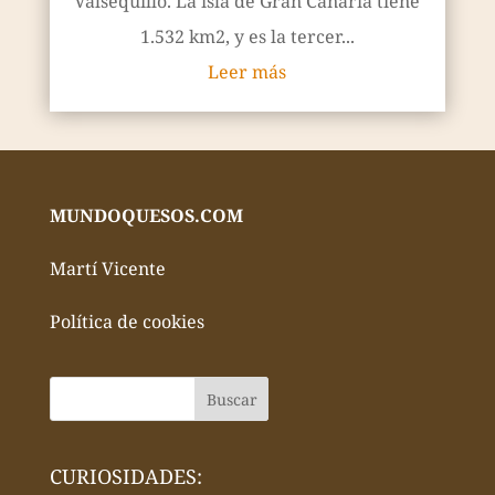
Valsequillo. La isla de Gran Canaria tiene
1.532 km2, y es la tercer...
Leer más
MUNDOQUESOS.COM
Martí Vicente
Política de cookies
CURIOSIDADES: