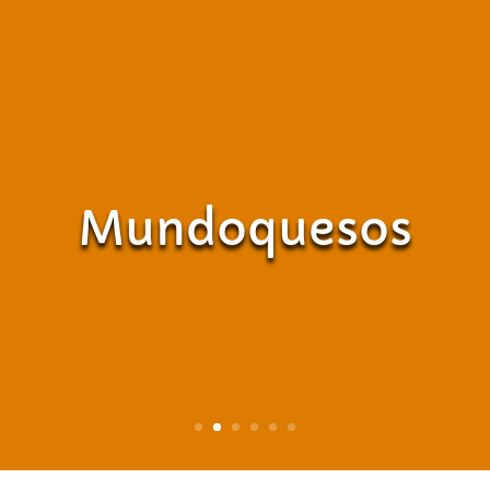
Mundoquesos