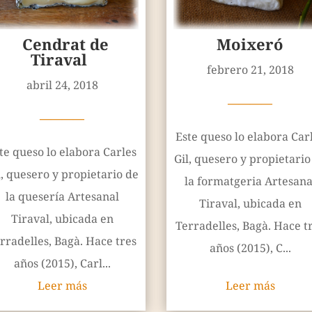
Cendrat de
Moixeró
Tiraval
febrero 21, 2018
abril 24, 2018
————
————
Este queso lo elabora Car
te queso lo elabora Carles
Gil, quesero y propietario
l, quesero y propietario de
la formatgeria Artesana
la quesería Artesanal
Tiraval, ubicada en
Tiraval, ubicada en
Terradelles, Bagà. Hace t
rradelles, Bagà. Hace tres
años (2015), C...
años (2015), Carl...
Leer más
Leer más