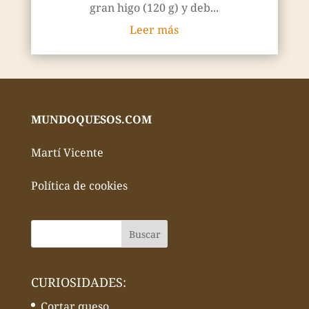
gran higo (120 g) y deb...
Leer más
MUNDOQUESOS.COM
Martí Vicente
Política de cookies
CURIOSIDADES:
Cortar queso