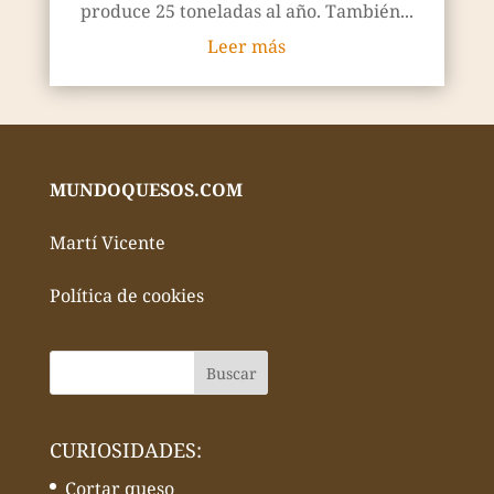
produce 25 toneladas al año. También...
Leer más
MUNDOQUESOS.COM
Martí Vicente
Política de cookies
CURIOSIDADES:
Cortar queso