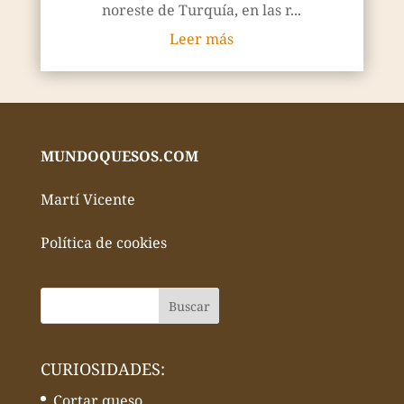
noreste de Turquía, en las r...
Leer más
MUNDOQUESOS.COM
Martí Vicente
Política de cookies
CURIOSIDADES:
Cortar queso