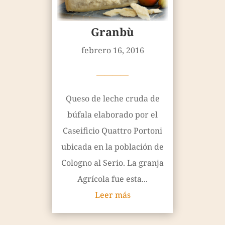
Granbù
febrero 16, 2016
————
Queso de leche cruda de
búfala elaborado por el
Caseificio Quattro Portoni
ubicada en la población de
Cologno al Serio. La granja
Agrícola fue esta...
Leer más