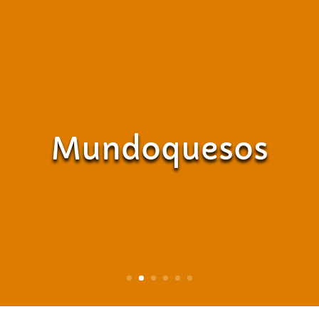
Mundoquesos