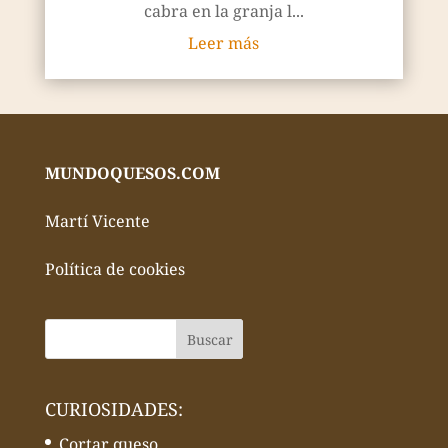
cabra en la granja l...
Leer más
MUNDOQUESOS.COM
Martí Vicente
Política de cookies
CURIOSIDADES:
Cortar queso