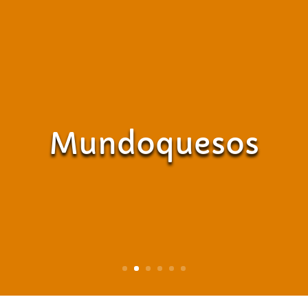
Mundoquesos