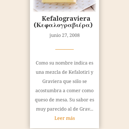
Kefalograviera
(Κεφαλογραβιέρα)
junio 27, 2008
————
Como su nombre indica es
una mezcla de Kefalotiri y
Graviera que sólo se
acostumbra a comer como
queso de mesa. Su sabor es
muy parecido al de Grav...
Leer más