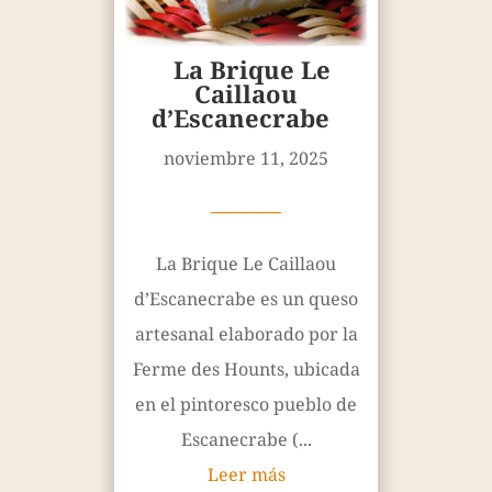
La Brique Le
Caillaou
d’Escanecrabe
noviembre 11, 2025
————
La Brique Le Caillaou
d’Escanecrabe es un queso
artesanal elaborado por la
Ferme des Hounts, ubicada
en el pintoresco pueblo de
Escanecrabe (...
Leer más