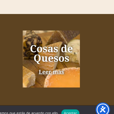
remos que estás de acuerdo con ello.
Aceptar