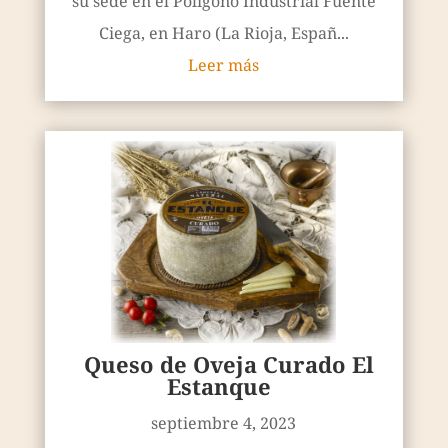
su sede en el Polígono Industrial Fuente
Ciega, en Haro (La Rioja, Españ...
Leer más
Queso de Oveja Curado El
Estanque
septiembre 4, 2023