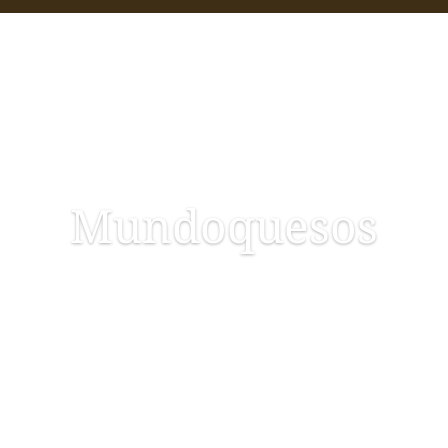
Mundoquesos