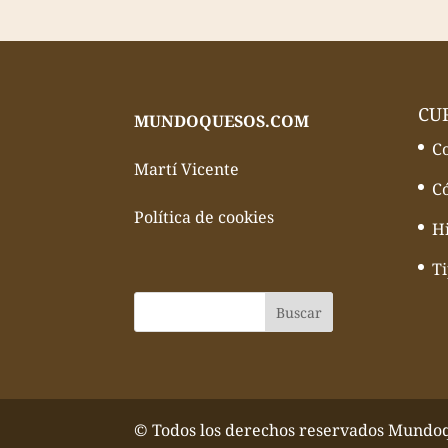
CU
MUNDOQUESOS.COM
C
Martí Vicente
C
Política de cookies
Hi
T
© Todos los derechos reservados Mundo