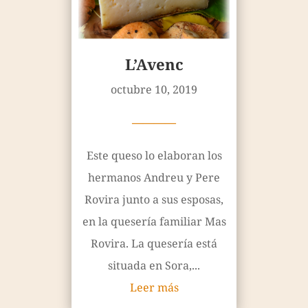
L’Avenc
octubre 10, 2019
————
Este queso lo elaboran los
hermanos Andreu y Pere
Rovira junto a sus esposas,
en la quesería familiar Mas
Rovira. La quesería está
situada en Sora,...
Leer más