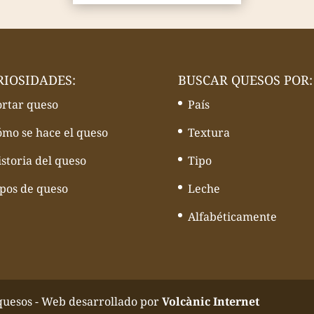
RIOSIDADES:
BUSCAR QUESOS POR:
ortar queso
País
ómo se hace el queso
Textura
storia del queso
Tipo
ipos de queso
Leche
Alfabéticamente
quesos - Web desarrollado por
Volcànic Internet