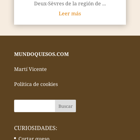
Deux-Sèvres de la región de ...
Leer más
MUNDOQUESOS.COM
Martí Vicente
Política de cookies
CURIOSIDADES:
Cortar queso