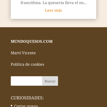
francófona. La quesería lleva el no...
Leer más
MUNDOQUESOS.COM
Martí Vicente
Política de cookies
CURIOSIDADES:
Cortar queso