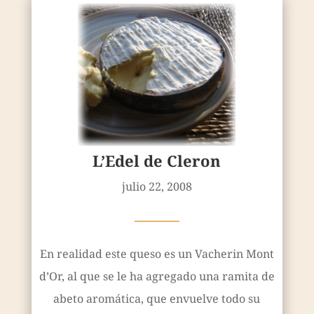
L’Edel de Cleron
julio 22, 2008
————
En realidad este queso es un Vacherin Mont
d’Or, al que se le ha agregado una ramita de
abeto aromática, que envuelve todo su