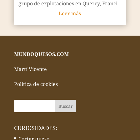
grupo de explotaciones en Quercy, Franci...
Leer más
MUNDOQUESOS.COM
Martí Vicente
Política de cookies
CURIOSIDADES:
Cortar queso