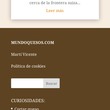
cerca de la frontera suiza...
Leer más
MUNDOQUESOS.COM
Martí Vicente
Política de cookies
CURIOSIDADES:
Cortar queso