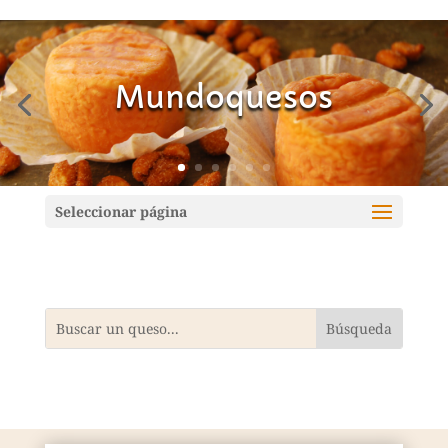
Mundoquesos
Seleccionar página