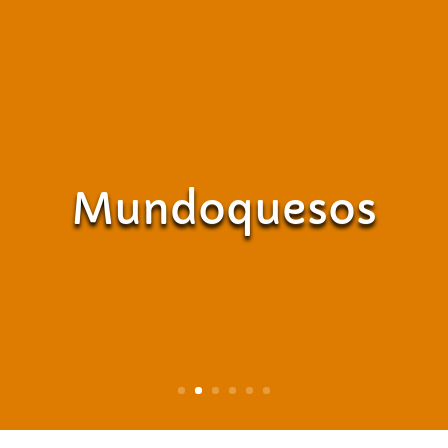
Mundoquesos