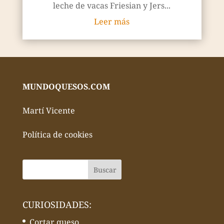
leche de vacas Friesian y Jers...
Leer más
MUNDOQUESOS.COM
Martí Vicente
Política de cookies
CURIOSIDADES:
Cortar queso