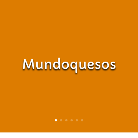
Mundoquesos