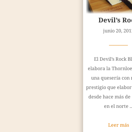
Devil’s Ro
junio 20, 201
————
El Devil’s Rock B
elabora la Thornlo
una quesería con
prestigio que elabo
desde hace más de 
en el norte ..
Leer más