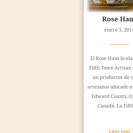
Rose Hau
enero 3, 201
————
El Rose Haus lo ela
Fifth Town Artisan
un productor de 
artesanos ubicado e
Edward County, On
Canadá. La Fifth
Leer más