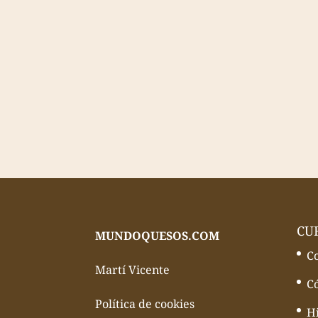
CU
MUNDOQUESOS.COM
C
Martí Vicente
C
Política de cookies
Hi