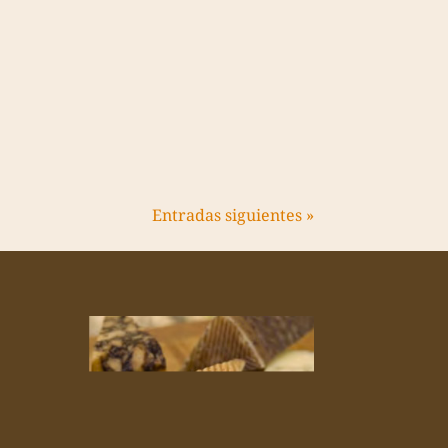
Entradas siguientes »