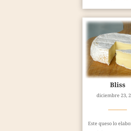
Bliss
diciembre 23, 
————
Este queso lo elab