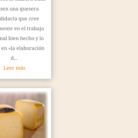
sen una quesera
didacta que cree
ente en el trabajo
nal bien hecho y lo
a en «la elaboración
d...
Leer más