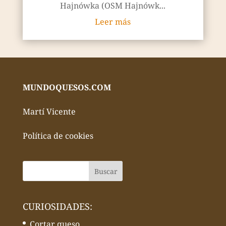
Hajnówka (OSM Hajnówk...
Leer más
MUNDOQUESOS.COM
Martí Vicente
Política de cookies
CURIOSIDADES:
Cortar queso