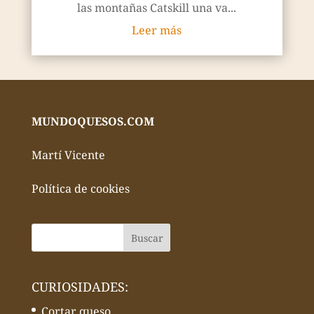
las montañas Catskill una va...
Leer más
MUNDOQUESOS.COM
Martí Vicente
Política de cookies
CURIOSIDADES:
Cortar queso