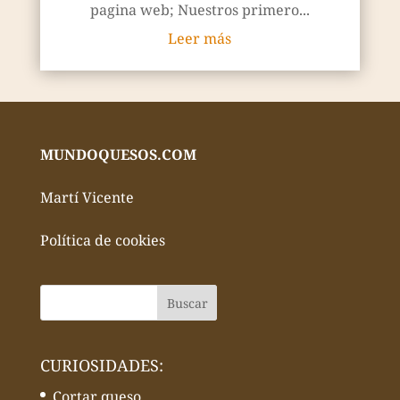
pagina web; Nuestros primero...
Leer más
MUNDOQUESOS.COM
Martí Vicente
Política de cookies
CURIOSIDADES:
Cortar queso