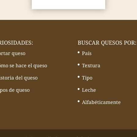
RIOSIDADES:
BUSCAR QUESOS POR:
ortar queso
País
ómo se hace el queso
Textura
storia del queso
Tipo
ipos de queso
Leche
Alfabéticamente