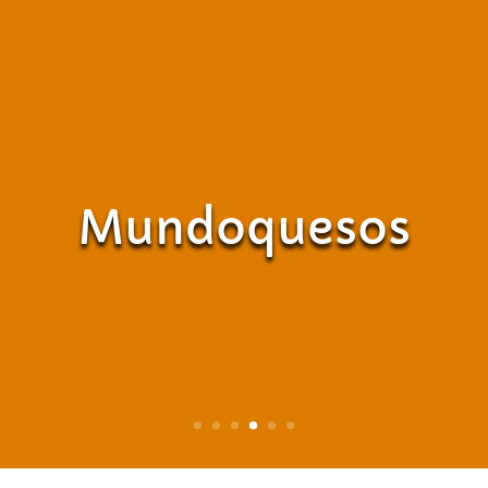
Mundoquesos