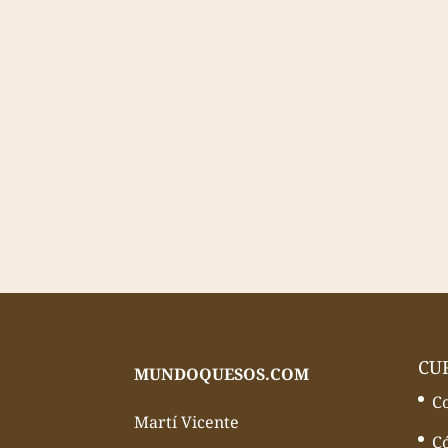
CU
MUNDOQUESOS.COM
C
Martí Vicente
C