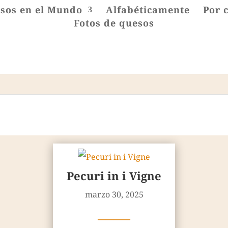
sos en el Mundo
Alfabéticamente
Por 
Fotos de quesos
Pecuri in i Vigne
marzo 30, 2025
————