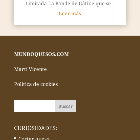
Limitada La Bonde de Gâtine que se...
Leer más
MUNDOQUESOS.COM
Martí Vicente
Política de cookies
CURIOSIDADES:
Cortar queso