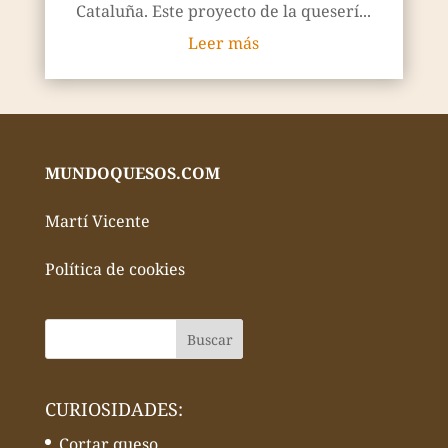
Cataluña. Este proyecto de la queserí...
Leer más
MUNDOQUESOS.COM
Martí Vicente
Política de cookies
CURIOSIDADES:
Cortar queso